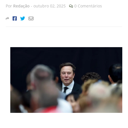
Por
Redação
-
outubro 02, 2025
0 Comentários