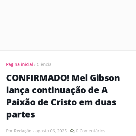
Página inicial
Ciência
CONFIRMADO! Mel Gibson
lança continuação de A
Paixão de Cristo em duas
partes
Por
Redação
-
agosto 06, 2025
0 Comentários