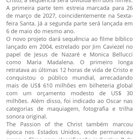
Cristo, a sequência será dividida em dois filmes.
A primeira parte tem estreia marcada para 26
de março de 2027, coincidentemente na Sexta-
feira Santa. Já a segunda parte será lançada em
6 de maio do mesmo ano.
O novo projeto dará sequência ao filme bíblico
lançado em 2004, estrelado por Jim Caviezel no
papel de Jesus de Nazaré e Monica Bellucci
como Maria Madalena. O primeiro longa
retratava as últimas 12 horas de vida de Cristo e
conquistou o público mundial, arrecadando
mais de US$ 610 milhões em bilheteria global
com um orçamento modesto de US$ 30
milhões. Além disso, foi indicado ao Oscar nas
categorias de maquiagem, fotografia e trilha
sonora original.
The Passion of the Christ também marcou
época nos Estados Unidos, onde permaneceu