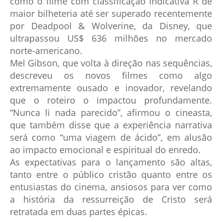
como o filme com classificação indicativa R de
maior bilheteria até ser superado recentemente
por Deadpool & Wolverine, da Disney, que
ultrapassou US$ 636 milhões no mercado
norte-americano.
Mel Gibson, que volta à direção nas sequências,
descreveu os novos filmes como algo
extremamente ousado e inovador, revelando
que o roteiro o impactou profundamente.
“Nunca li nada parecido”, afirmou o cineasta,
que também disse que a experiência narrativa
será como “uma viagem de ácido”, em alusão
ao impacto emocional e espiritual do enredo.
As expectativas para o lançamento são altas,
tanto entre o público cristão quanto entre os
entusiastas do cinema, ansiosos para ver como
a história da ressurreição de Cristo será
retratada em duas partes épicas.