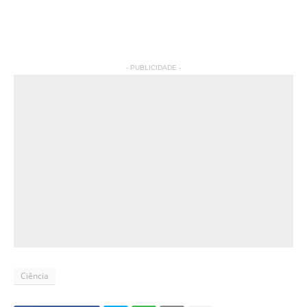
- PUBLICIDADE -
Ciência