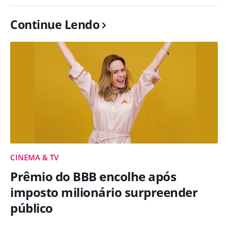
Continue Lendo
CINEMA & TV
Prêmio do BBB encolhe após
imposto milionário surpreender
público