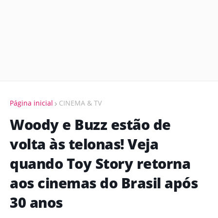
Página inicial
CINEMA & TV
Woody e Buzz estão de
volta às telonas! Veja
quando Toy Story retorna
aos cinemas do Brasil após
30 anos