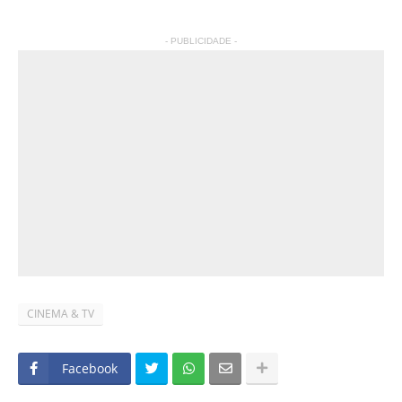
- PUBLICIDADE -
CINEMA & TV
Facebook