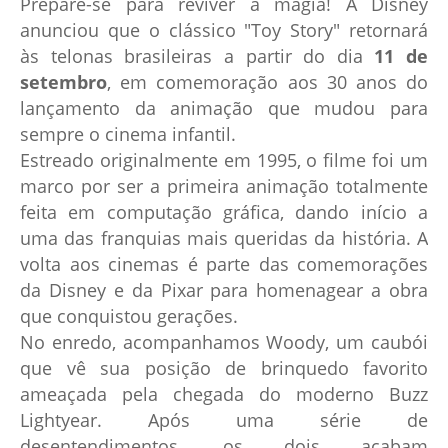
Prepare-se para reviver a magia! A Disney
anunciou que o clássico "Toy Story" retornará
às telonas brasileiras a partir do dia
11 de
setembro
, em comemoração aos 30 anos do
lançamento da animação que mudou para
sempre o cinema infantil.
Estreado originalmente em 1995, o filme foi um
marco por ser a primeira animação totalmente
feita em computação gráfica, dando início a
uma das franquias mais queridas da história. A
volta aos cinemas é parte das comemorações
da Disney e da Pixar para homenagear a obra
que conquistou gerações.
No enredo, acompanhamos Woody, um caubói
que vê sua posição de brinquedo favorito
ameaçada pela chegada do moderno Buzz
Lightyear. Após uma série de
desentendimentos, os dois acabam