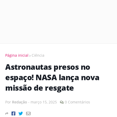
Página inicial
Ciência
Astronautas presos no
espaço! NASA lança nova
missão de resgate
Por
Redação
-
março 15, 2025
0 Comentários