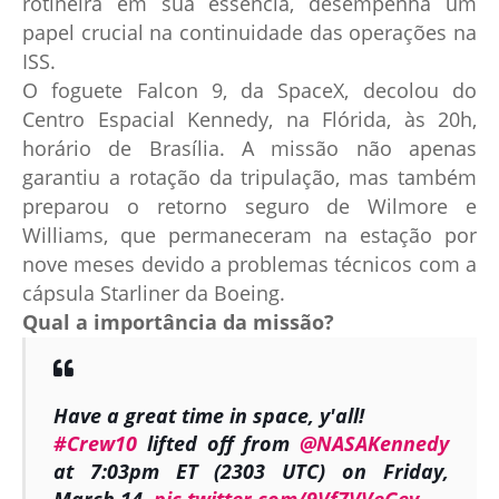
rotineira em sua essência, desempenha um
papel crucial na continuidade das operações na
ISS.
O foguete Falcon 9, da SpaceX, decolou do
Centro Espacial Kennedy, na Flórida, às 20h,
horário de Brasília. A missão não apenas
garantiu a rotação da tripulação, mas também
preparou o retorno seguro de Wilmore e
Williams, que permaneceram na estação por
nove meses devido a problemas técnicos com a
cápsula Starliner da Boeing.
Qual a importância da missão?
Have a great time in space, y'all!
#Crew10
lifted off from
@NASAKennedy
at 7:03pm ET (2303 UTC) on Friday,