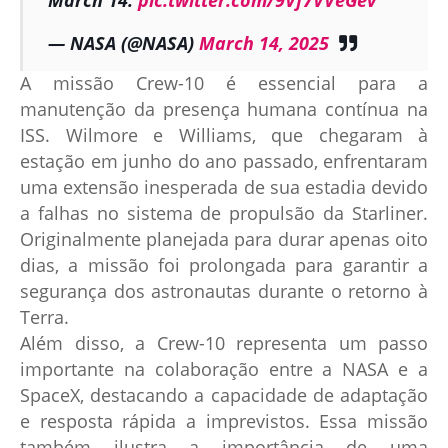
March 14.
pic.twitter.com/9Vf7VVeGev
— NASA (@NASA)
March 14, 2025
A missão Crew-10 é essencial para a
manutenção da presença humana contínua na
ISS. Wilmore e Williams, que chegaram à
estação em junho do ano passado, enfrentaram
uma extensão inesperada de sua estadia devido
a falhas no sistema de propulsão da Starliner.
Originalmente planejada para durar apenas oito
dias, a missão foi prolongada para garantir a
segurança dos astronautas durante o retorno à
Terra.
Além disso, a Crew-10 representa um passo
importante na colaboração entre a NASA e a
SpaceX, destacando a capacidade de adaptação
e resposta rápida a imprevistos. Essa missão
também ilustra a importância de uma