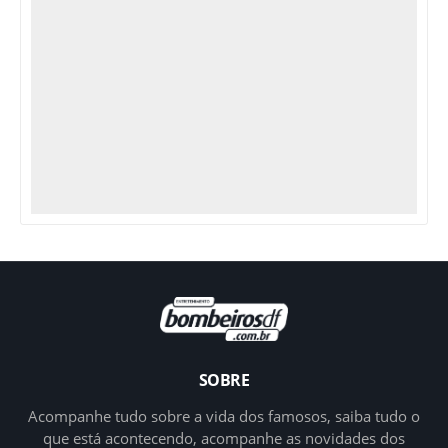
SOBRE
Acompanhe tudo sobre a vida dos famosos, saiba tudo o
que está acontecendo, acompanhe as novidades dos