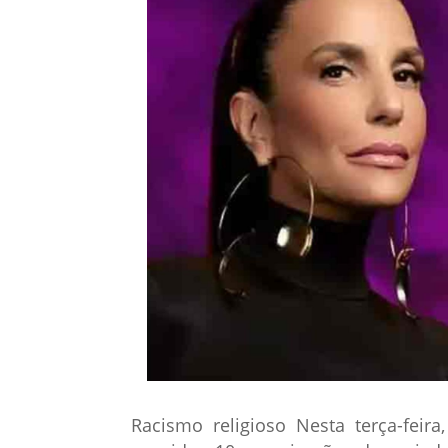
Racismo religioso Nesta terça-feira