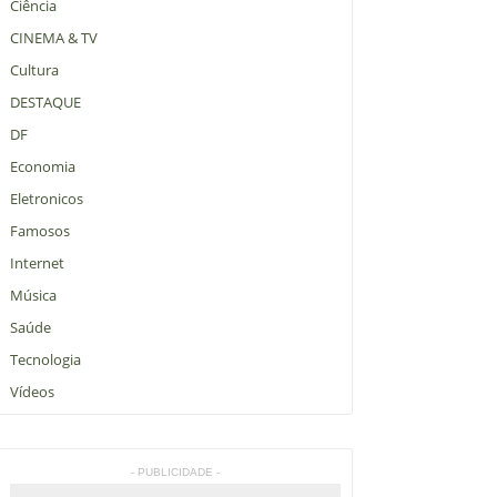
Ciência
CINEMA & TV
Cultura
DESTAQUE
DF
Economia
Eletronicos
Famosos
Internet
Música
Saúde
Tecnologia
Vídeos
- PUBLICIDADE -