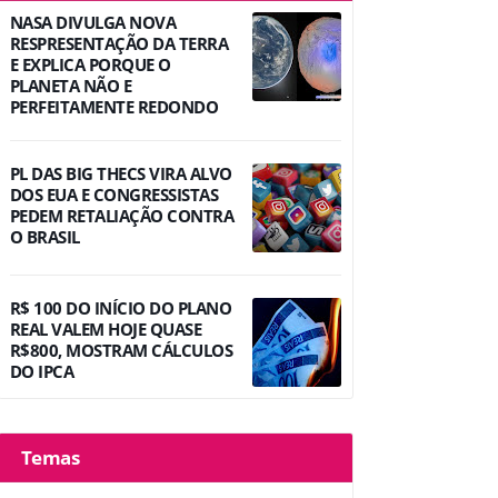
NASA DIVULGA NOVA
RESPRESENTAÇÃO DA TERRA
E EXPLICA PORQUE O
PLANETA NÃO E
PERFEITAMENTE REDONDO
PL DAS BIG THECS VIRA ALVO
DOS EUA E CONGRESSISTAS
PEDEM RETALIAÇÃO CONTRA
O BRASIL
R$ 100 DO INÍCIO DO PLANO
REAL VALEM HOJE QUASE
R$800, MOSTRAM CÁLCULOS
DO IPCA
Temas