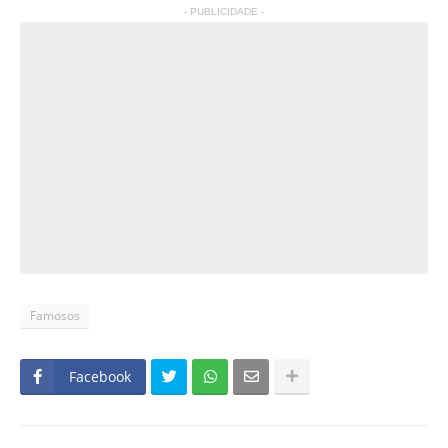
- PUBLICIDADE -
Famosos
Facebook