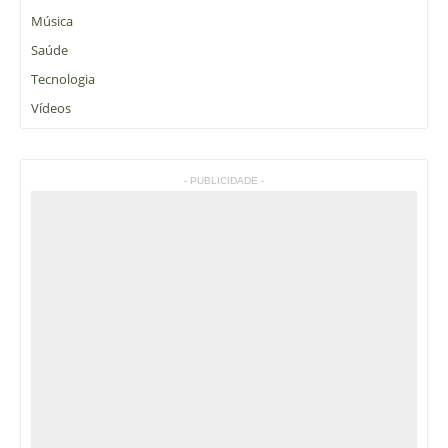
Música
Saúde
Tecnologia
Vídeos
- PUBLICIDADE -