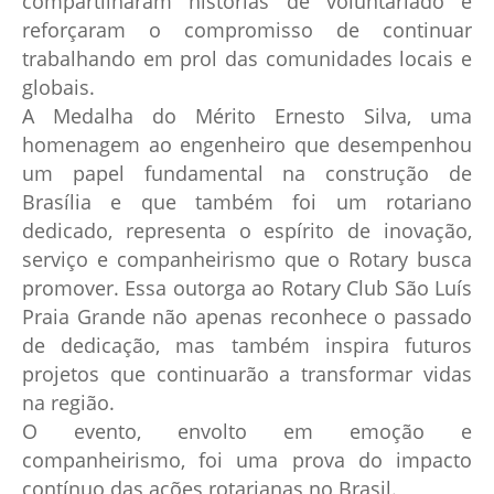
compartilharam histórias de voluntariado e
reforçaram o compromisso de continuar
trabalhando em prol das comunidades locais e
globais.
A Medalha do Mérito Ernesto Silva, uma
homenagem ao engenheiro que desempenhou
um papel fundamental na construção de
Brasília e que também foi um rotariano
dedicado, representa o espírito de inovação,
serviço e companheirismo que o Rotary busca
promover. Essa outorga ao Rotary Club São Luís
Praia Grande não apenas reconhece o passado
de dedicação, mas também inspira futuros
projetos que continuarão a transformar vidas
na região.
O evento, envolto em emoção e
companheirismo, foi uma prova do impacto
contínuo das ações rotarianas no Brasil.