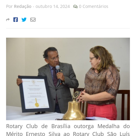
Por
Redação
-
outubro 14, 2024
0 Comentários
Rotary Club de Brasília outorga Medalha do
Mérito Ernesto Silva ao Rotary Club São Luís