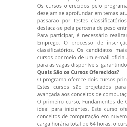
Os cursos oferecidos pelo programa 
desejam se aprofundar em temas atuai
passarão por testes classificatóri
destaca-se pela parceria de peso ent
Para participar, é necessário reali
Emprego. O processo de inscrição
classificatórios. Os candidatos ma
cursos por meio de um e-mail oficial
para as vagas disponíveis, garantind
Quais São os Cursos Oferecidos?
O programa oferece dois cursos pri
Estes cursos são projetados par
avançada aos conceitos de computação
O primeiro curso, Fundamentos de 
ideal para iniciantes. Este curso o
conceitos de computação em nuvem,
carga horária total de 64 horas, o cu