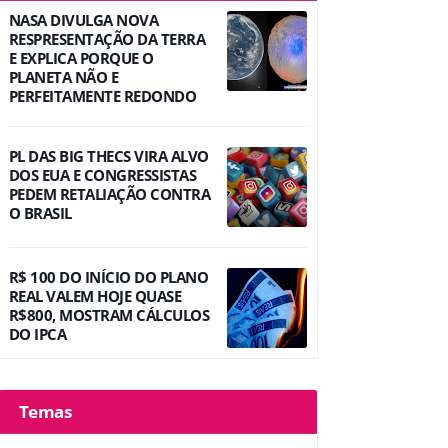
NASA DIVULGA NOVA
RESPRESENTAÇÃO DA TERRA
E EXPLICA PORQUE O
PLANETA NÃO E
PERFEITAMENTE REDONDO
PL DAS BIG THECS VIRA ALVO
DOS EUA E CONGRESSISTAS
PEDEM RETALIAÇÃO CONTRA
O BRASIL
R$ 100 DO INÍCIO DO PLANO
REAL VALEM HOJE QUASE
R$800, MOSTRAM CÁLCULOS
DO IPCA
Temas