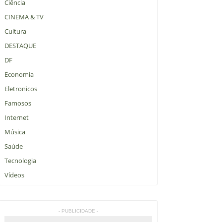
Ciência
CINEMA & TV
Cultura
DESTAQUE
DF
Economia
Eletronicos
Famosos
Internet
Música
Saúde
Tecnologia
Vídeos
- PUBLICIDADE -