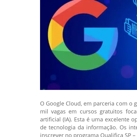
O Google Cloud, em parceria com o g
mil vagas em cursos gratuitos fo
artificial (IA). Esta é uma excelente
de tecnologia da informação. Os in
inscrever no programa Qualifica SP 