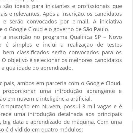
são ideais para iniciantes e profissionais que
s e relevantes. Após a inscrição, os candidatos
os e serão convocados por e-mail. A iniciativa
re o Google Cloud e o governo de São Paulo.
zar a inscrição no programa Qualifica SP – Novo
 é simples e inclui a realização de testes
is bem classificados serão convocados para os
. O objetivo é selecionar os melhores candidatos
o a qualidade do aprendizado.
ncipais, ambos em parceria com o Google Cloud.
a proporcionar uma introdução abrangente e
 em nuvem e inteligência artificial.
Computação em Nuvem, possui 3 mil vagas e é
ferece uma introdução detalhada aos principais
 big data e aprendizado de máquina. Com uma
rso é dividido em quatro módulos: