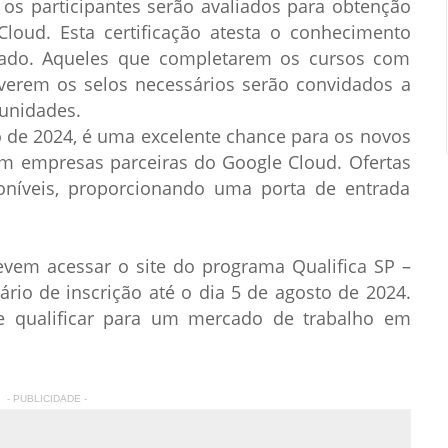
 os participantes serão avaliados para obtenção
Cloud. Esta certificação atesta o conhecimento
cado. Aqueles que completarem os cursos com
erem os selos necessários serão convidados a
tunidades.
 de 2024, é uma excelente chance para os novos
om empresas parceiras do Google Cloud. Ofertas
oníveis, proporcionando uma porta de entrada
devem acessar o site do programa Qualifica SP –
io de inscrição até o dia 5 de agosto de 2024.
e qualificar para um mercado de trabalho em
- PUBLICIDADE -