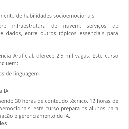
imento de habilidades socioemocionais
bre infraestrutura de nuvem, serviços de
dados, entre outros tópicos essenciais para
ia Artificial, oferece 2,5 mil vagas. Este curso
incluem:
s de linguagem
a IA
sendo 30 horas de conteúdo técnico, 12 horas de
ioemocionais, este curso prepara os alunos para
iação e gerenciamento de IA.
des