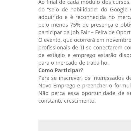
Ao final de cada módulo dos cursos,
do “selo de habilidade” do Google 
adquirido e é reconhecida no mer
pelo menos 75% de presença e obtiv
participar da Job Fair – Feira de Opor
O evento, que ocorrerá em novembro
profissionais de TI se conectarem c
de estágio e emprego estarão disp
para o mercado de trabalho.
Como Participar?
Para se inscrever, os interessados 
Novo Emprego e preencher o formulár
Não perca essa oportunidade de s
constante crescimento.