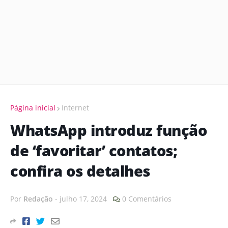
Página inicial
Internet
WhatsApp introduz função
de ‘favoritar’ contatos;
confira os detalhes
Por
Redação
-
julho 17, 2024
0 Comentários