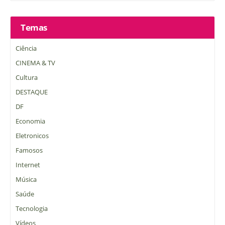
Temas
Ciência
CINEMA & TV
Cultura
DESTAQUE
DF
Economia
Eletronicos
Famosos
Internet
Música
Saúde
Tecnologia
Vídeos