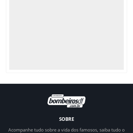
SOBRE
Acompanhe tudo sobre a vida dos famosos, saiba tudo o