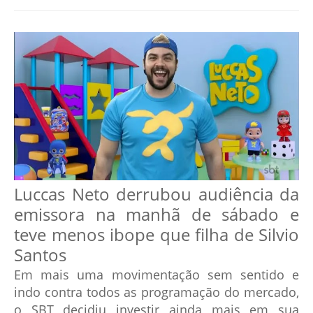
Luccas Neto derrubou audiência da
emissora na manhã de sábado e
teve menos ibope que filha de Silvio
Santos
Em mais uma movimentação sem sentido e
indo contra todos as programação do mercado,
o SBT decidiu investir ainda mais em sua