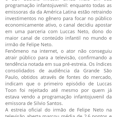
programação infantojuvenil: enquanto todas as
emissoras da da América Latina estão retraindo
investimentos no gênero para focar no público
economicamente ativo, o canal decidiu apostar
em uma parceria com Luccas Neto, dono do
maior canal de conteúdo infantil no mundo e
irmão de Felipe Neto.
Fenômeno na internet, o ator não conseguiu
atrair público para a televisão, confirmando a
tendência notada em sua pré-estreia. Os índices
consolidados de audiência da Grande São
Paulo, obtidos através de fontes do mercado,
indicam que o primeiro episódio de Luccas
Toon foi rejeitado até mesmo por quem já
estava vendo a programação infantojuvenil da
emissora de Silvio Santos.
A estreia oficial do irmão de Felipe Neto na
televisão aberta marcou média de 2,6 pontos e