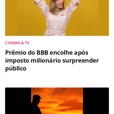
CINEMA & TV
Prêmio do BBB encolhe após
imposto milionário surpreender
público