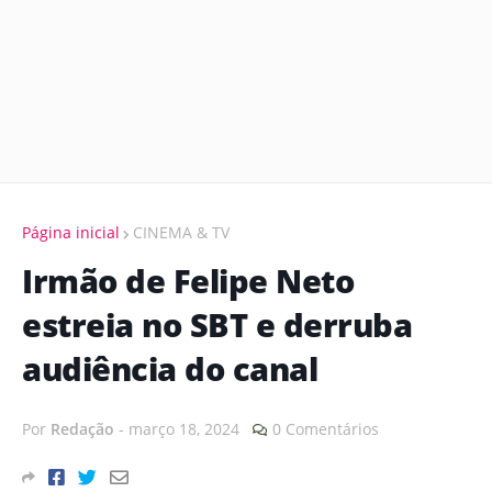
Página inicial
CINEMA & TV
Irmão de Felipe Neto
estreia no SBT e derruba
audiência do canal
Por
Redação
-
março 18, 2024
0 Comentários