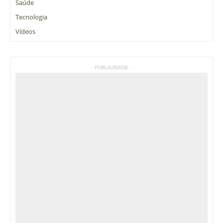
Saúde
Tecnologia
Vídeos
- PUBLICIDADE -