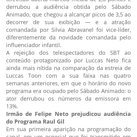
derrubou a audiência obtida pelo Sábado
Animado, que chegou a alcançar picos de 3,5 ao
decorrer de sua exibição — e a atração
comandada por Silvia Abravanel foi vice-líder,
diferentemente da novidade comandada pelo
influenciador infantil.
A rejeição dos telespectadores do SBT ao
conteúdo protagonizado por Luccas Neto fica
ainda mais nítida na comparação da estreia de
Luccas Toon com a sua faixa nas quatro
semanas anteriores, em que o horário do novo
programa era ocupado pelo Sábado Animado: o
ator derrubou os números da emissora em
13%.
Irmão de Felipe Neto prejudicou audiência
do Programa Raul Gil
Em sua primeira aparição na programação do
canal, em um especial que foi transmitido em