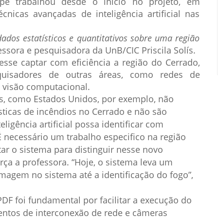
pe trabalhou desde o início no projeto, em
nicas avançadas de inteligência artificial nas
ados estatísticos e quantitativos sobre uma região
essora e pesquisadora da UnB/CIC Priscila Solís.
sse captar com eficiência a região do Cerrado,
quisadores de outras áreas, como redes de
 e visão computacional.
s, como Estados Unidos, por exemplo, não
ticas de incêndios no Cerrado e não são
ligência artificial possa identificar com
É necessário um trabalho especifico na região
ar o sistema para distinguir nesse novo
rça a professora. “Hoje, o sistema leva um
agem no sistema até a identificação do fogo”,
APDF foi fundamental por facilitar a execução do
ntos de interconexão de rede e câmeras