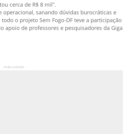
ou cerca de R$ 8 mil”.
e operacional, sanando dúvidas burocráticas e
e todo o projeto Sem Fogo-DF teve a participação
do apoio de professores e pesquisadores da Giga
- PUBLICIDADE -