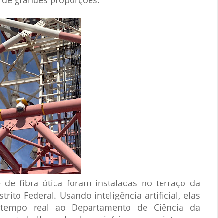
 de grandes proporções.
de fibra ótica foram instaladas no terraço da
rito Federal. Usando inteligência artificial, elas
empo real ao Departamento de Ciência da