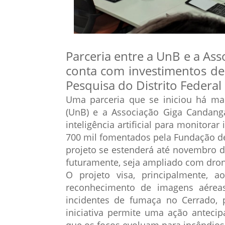
Parceria entre a UnB e a As
conta com investimentos de
Pesquisa do Distrito Federal
Uma parceria que se iniciou há mai
(UnB) e a Associação Giga Candang
inteligência artificial para monitora
700 mil fomentados pela Fundação de 
projeto se estenderá até novembro d
futuramente, seja ampliado com dron
O projeto visa, principalmente,
reconhecimento de imagens aérea
incidentes de fumaça no Cerrado, 
iniciativa permite uma ação anteci