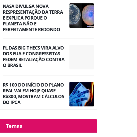
NASA DIVULGA NOVA
RESPRESENTAÇÃO DA TERRA
E EXPLICA PORQUE O
PLANETA NÃO E
PERFEITAMENTE REDONDO
PL DAS BIG THECS VIRA ALVO
DOS EUA E CONGRESSISTAS
PEDEM RETALIAÇÃO CONTRA
O BRASIL
R$ 100 DO INÍCIO DO PLANO
REAL VALEM HOJE QUASE
R$800, MOSTRAM CÁLCULOS
DO IPCA
Temas