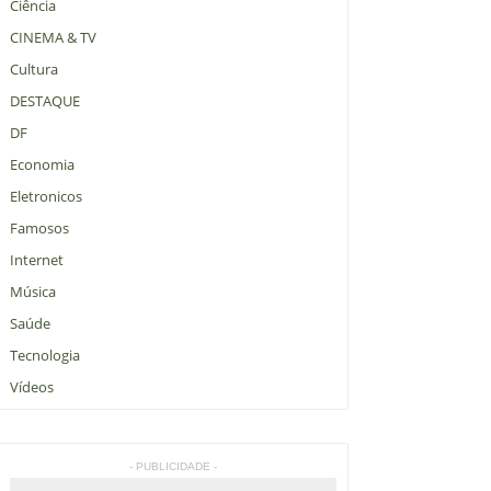
Ciência
CINEMA & TV
Cultura
DESTAQUE
DF
Economia
Eletronicos
Famosos
Internet
Música
Saúde
Tecnologia
Vídeos
- PUBLICIDADE -