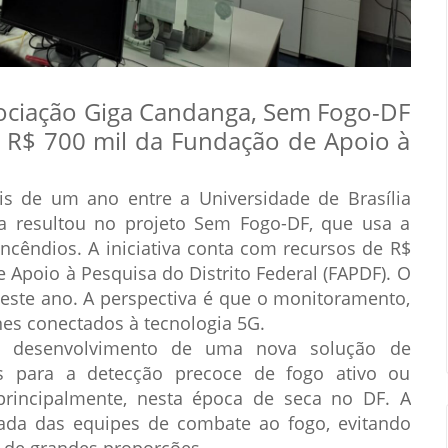
sociação Giga Candanga, Sem Fogo-DF
 R$ 700 mil da Fundação de Apoio à
s de um ano entre a Universidade de Brasília
a resultou no projeto Sem Fogo-DF, que usa a
r incêndios. A iniciativa conta com recursos de R$
Apoio à Pesquisa do Distrito Federal (FAPDF). O
este ano. A perspectiva é que o monitoramento,
es conectados à tecnologia 5G.
 ao desenvolvimento de uma nova solução de
s para a detecção precoce de fogo ativo ou
principalmente, nesta época de seca no DF. A
pada das equipes de combate ao fogo, evitando