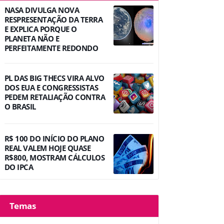
NASA DIVULGA NOVA
RESPRESENTAÇÃO DA TERRA
E EXPLICA PORQUE O
PLANETA NÃO E
PERFEITAMENTE REDONDO
PL DAS BIG THECS VIRA ALVO
DOS EUA E CONGRESSISTAS
PEDEM RETALIAÇÃO CONTRA
O BRASIL
R$ 100 DO INÍCIO DO PLANO
REAL VALEM HOJE QUASE
R$800, MOSTRAM CÁLCULOS
DO IPCA
Temas