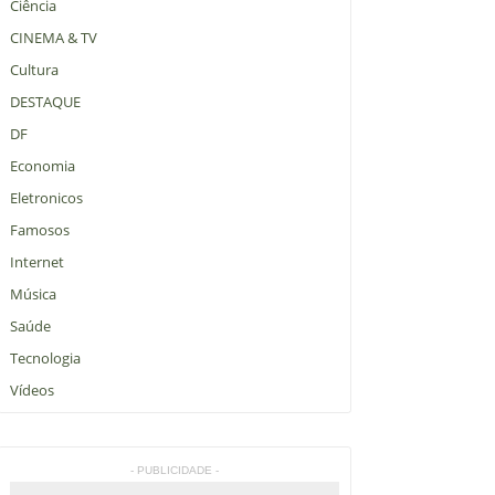
Ciência
CINEMA & TV
Cultura
DESTAQUE
DF
Economia
Eletronicos
Famosos
Internet
Música
Saúde
Tecnologia
Vídeos
- PUBLICIDADE -