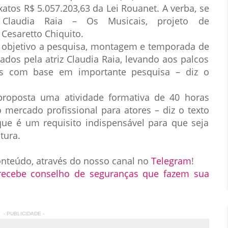
xatos R$ 5.057.203,63 da Lei Rouanet. A verba, se
a Claudia Raia – Os Musicais, projeto de
Cesaretto Chiquito.
r objetivo a pesquisa, montagem e temporada de
dos pela atriz Claudia Raia, levando aos palcos
das com base em importante pesquisa – diz o
proposta uma atividade formativa de 40 horas
o mercado profissional para atores – diz o texto
 que é um requisito indispensável para que seja
tura.
onteúdo, através do nosso canal no
Telegram
!
recebe conselho de seguranças que fazem sua
- PUBLICIDADE -