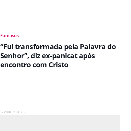
Famosos
“Fui transformada pela Palavra do
Senhor”, diz ex-panicat após
encontro com Cristo
- PUBLICIDADE -