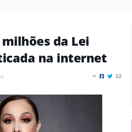
 milhões da Lei
ticada na internet
os