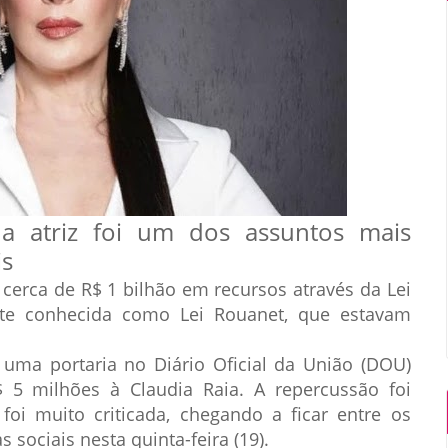
 a atriz foi um dos assuntos mais
is
cerca de R$ 1 bilhão em recursos através da Lei
nte conhecida como Lei Rouanet, que estavam
a uma portaria no Diário Oficial da União (DOU)
 5 milhões à Claudia Raia. A repercussão foi
foi muito criticada, chegando a ficar entre os
sociais nesta quinta-feira (19).