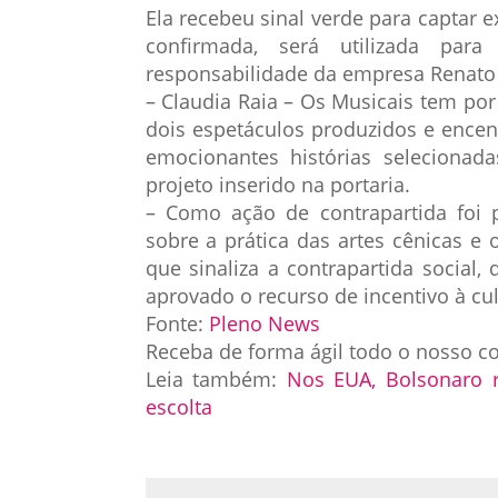
Ela recebeu sinal verde para captar e
confirmada, será utilizada par
responsabilidade da empresa Renato 
– Claudia Raia – Os Musicais tem po
dois espetáculos produzidos e encena
emocionantes histórias seleciona
projeto inserido na portaria.
– Como ação de contrapartida foi 
sobre a prática das artes cênicas e 
que sinaliza a contrapartida social,
aprovado o recurso de incentivo à cul
Fonte:
Pleno News
Receba de forma ágil todo o nosso c
Leia também:
Nos EUA, Bolsonaro 
escolta