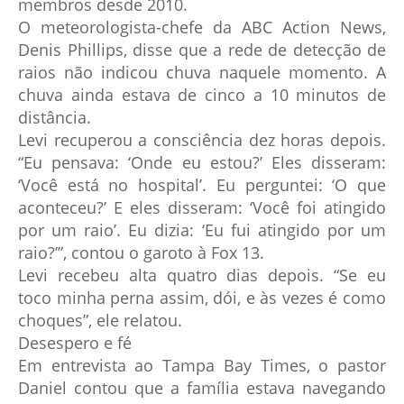
membros desde 2010.
O meteorologista-chefe da ABC Action News,
Denis Phillips, disse que a rede de detecção de
raios não indicou chuva naquele momento. A
chuva ainda estava de cinco a 10 minutos de
distância.
Levi recuperou a consciência dez horas depois.
“Eu pensava: ‘Onde eu estou?’ Eles disseram:
‘Você está no hospital’. Eu perguntei: ‘O que
aconteceu?’ E eles disseram: ‘Você foi atingido
por um raio’. Eu dizia: ‘Eu fui atingido por um
raio?’”, contou o garoto à Fox 13.
Levi recebeu alta quatro dias depois. “Se eu
toco minha perna assim, dói, e às vezes é como
choques”, ele relatou.
Desespero e fé
Em entrevista ao Tampa Bay Times, o pastor
Daniel contou que a família estava navegando