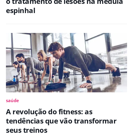
o tratamento de lesões na medula
espinhal
saúde
A revolução do fitness: as
tendências que vão transformar
seus treinos