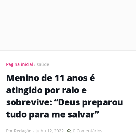
Página inicial
saúde
Menino de 11 anos é
atingido por raio e
sobrevive: “Deus preparou
tudo para me salvar”
Por
Redação
-
julho 12, 2022
0 Comentários