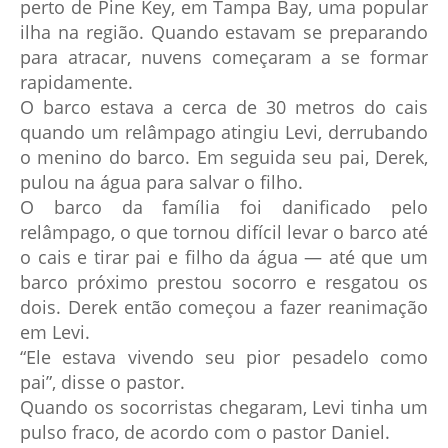
perto de Pine Key, em Tampa Bay, uma popular
ilha na região. Quando estavam se preparando
para atracar, nuvens começaram a se formar
rapidamente.
O barco estava a cerca de 30 metros do cais
quando um relâmpago atingiu Levi, derrubando
o menino do barco. Em seguida seu pai, Derek,
pulou na água para salvar o filho.
O barco da família foi danificado pelo
relâmpago, o que tornou difícil levar o barco até
o cais e tirar pai e filho da água — até que um
barco próximo prestou socorro e resgatou os
dois. Derek então começou a fazer reanimação
em Levi.
“Ele estava vivendo seu pior pesadelo como
pai”, disse o pastor.
Quando os socorristas chegaram, Levi tinha um
pulso fraco, de acordo com o pastor Daniel.