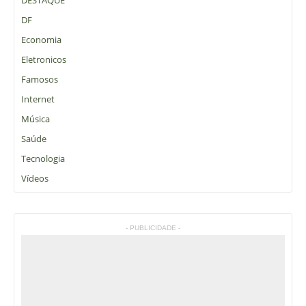
DESTAQUE
DF
Economia
Eletronicos
Famosos
Internet
Música
Saúde
Tecnologia
Vídeos
- PUBLICIDADE -