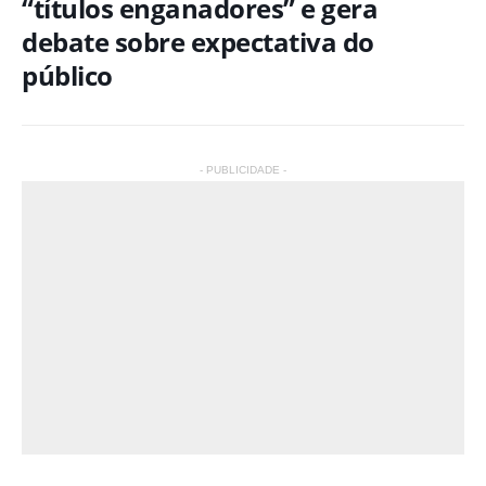
“títulos enganadores” e gera
debate sobre expectativa do
público
- PUBLICIDADE -