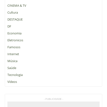
CINEMA & TV
Cultura
DESTAQUE
DF
Economia
Eletronicos
Famosos
Internet
Música
Saúde
Tecnologia
Vídeos
- PUBLICIDADE -