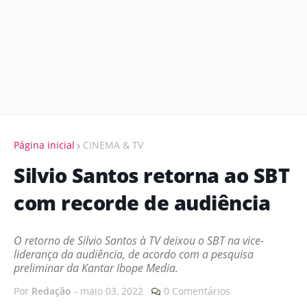
Página inicial
CINEMA & TV
Silvio Santos retorna ao SBT
com recorde de audiência
O retorno de Silvio Santos à TV deixou o SBT na vice-
liderança da audiência, de acordo com a pesquisa
preliminar da Kantar Ibope Media.
Por
Redação
-
maio 03, 2022
0 Comentários