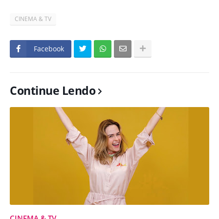
CINEMA & TV
Facebook
Continue Lendo
CINEMA & TV