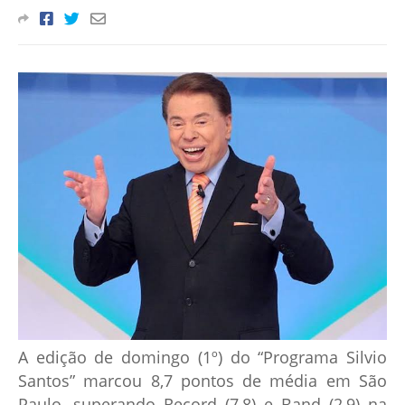
A edição de domingo (1º) do “Programa Silvio
Santos” marcou 8,7 pontos de média em São
Paulo, superando Record (7,8) e Band (2,9) na