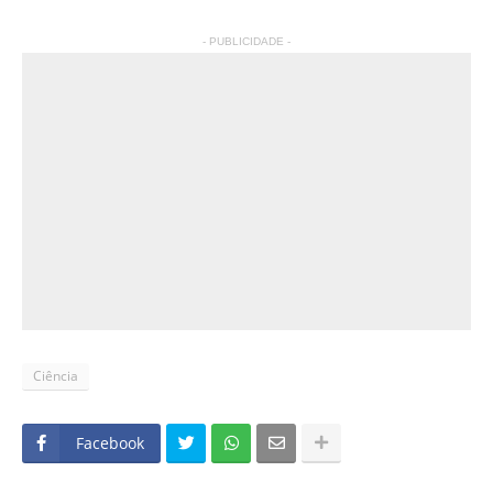
- PUBLICIDADE -
Ciência
Facebook