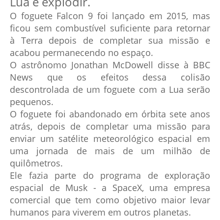
Lua e explodir.
O foguete Falcon 9 foi lançado em 2015, mas
ficou sem combustível suficiente para retornar
à Terra depois de completar sua missão e
acabou permanecendo no espaço.
O astrônomo Jonathan McDowell disse à BBC
News que os efeitos dessa colisão
descontrolada de um foguete com a Lua serão
pequenos.
O foguete foi abandonado em órbita sete anos
atrás, depois de completar uma missão para
enviar um satélite meteorológico espacial em
uma jornada de mais de um milhão de
quilômetros.
Ele fazia parte do programa de exploração
espacial de Musk - a SpaceX, uma empresa
comercial que tem como objetivo maior levar
humanos para viverem em outros planetas.