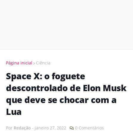
Página inicial
Ciência
Space X: o foguete
descontrolado de Elon Musk
que deve se chocar com a
Lua
Por
Redação
-
janeiro 27, 2022
0 Comentários