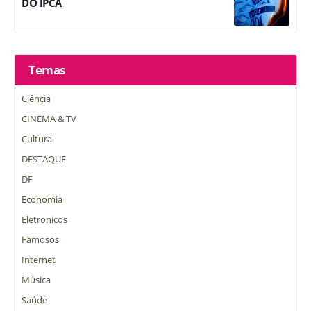
DO IPCA
Temas
Ciência
CINEMA & TV
Cultura
DESTAQUE
DF
Economia
Eletronicos
Famosos
Internet
Música
Saúde