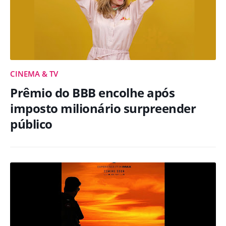
CINEMA & TV
Prêmio do BBB encolhe após
imposto milionário surpreender
público