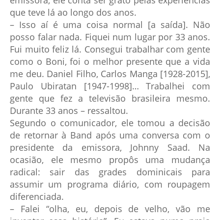
emissora, ele conta ser grato pelas experiências
que teve lá ao longo dos anos.
– Isso aí é uma coisa normal [a saída]. Não
posso falar nada. Fiquei num lugar por 33 anos.
Fui muito feliz lá. Consegui trabalhar com gente
como o Boni, foi o melhor presente que a vida
me deu. Daniel Filho, Carlos Manga [1928-2015],
Paulo Ubiratan [1947-1998]… Trabalhei com
gente que fez a televisão brasileira mesmo.
Durante 33 anos – ressaltou.
Segundo o comunicador, ele tomou a decisão
de retornar à Band após uma conversa com o
presidente da emissora, Johnny Saad. Na
ocasião, ele mesmo propôs uma mudança
radical: sair das grades dominicais para
assumir um programa diário, com roupagem
diferenciada.
– Falei “olha, eu, depois de velho, vão me