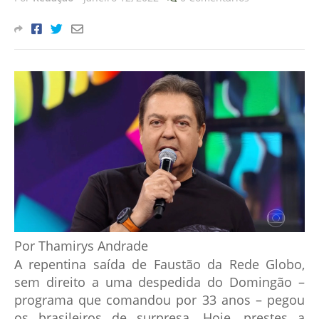
Por Thamirys Andrade
A repentina saída de Faustão da Rede Globo,
sem direito a uma despedida do Domingão –
programa que comandou por 33 anos – pegou
os brasileiros de surpresa. Hoje, prestes a