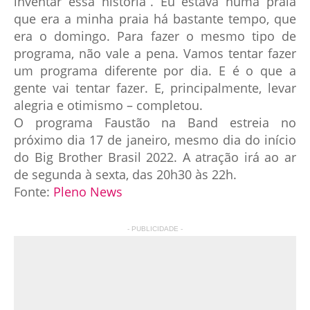
inventar essa história”. Eu estava numa praia
que era a minha praia há bastante tempo, que
era o domingo. Para fazer o mesmo tipo de
programa, não vale a pena. Vamos tentar fazer
um programa diferente por dia. E é o que a
gente vai tentar fazer. E, principalmente, levar
alegria e otimismo – completou.
O programa Faustão na Band estreia no
próximo dia 17 de janeiro, mesmo dia do início
do Big Brother Brasil 2022. A atração irá ao ar
de segunda à sexta, das 20h30 às 22h.
Fonte:
Pleno News
- PUBLICIDADE -