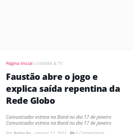
Página inicial
CINEMA & TV
Faustão abre o jogo e
explica saída repentina da
Rede Globo
Comunicador estreia na Band no dia 17 de janeiro
Comunicador estreia na Band no dia 17 de janeiro
Por
Redação
-
janeiro 12, 2022
0 Comentários