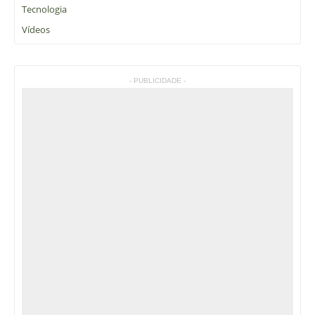
Tecnologia
Vídeos
- PUBLICIDADE -