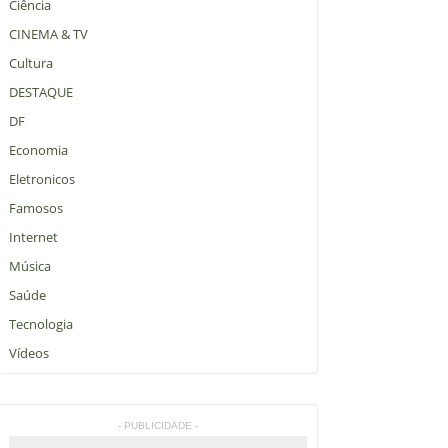
Ciência
CINEMA & TV
Cultura
DESTAQUE
DF
Economia
Eletronicos
Famosos
Internet
Música
Saúde
Tecnologia
Vídeos
- PUBLICIDADE -