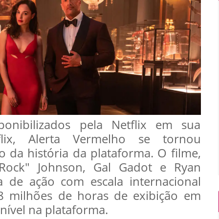
onibilizados pela Netflix em sua
lix, Alerta Vermelho se tornou
o da história da plataforma. O filme,
ock" Johnson, Gal Gadot e Ryan
 de ação com escala internacional
8 milhões de horas de exibição em
nível na plataforma.