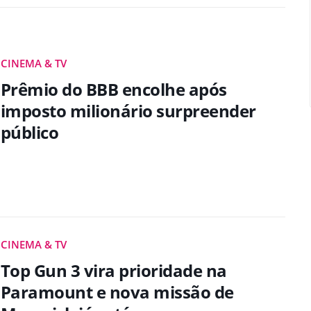
CINEMA & TV
Prêmio do BBB encolhe após
imposto milionário surpreender
público
CINEMA & TV
Top Gun 3 vira prioridade na
Paramount e nova missão de