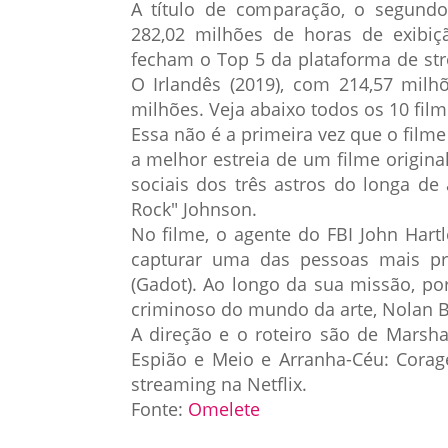
A título de comparação, o segundo 
282,02 milhões de horas de exibi
fecham o Top 5 da plataforma de str
O Irlandês (2019), com 214,57 milh
milhões. Veja abaixo todos os 10 film
Essa não é a primeira vez que o filme
a melhor estreia de um filme original
sociais dos três astros do longa d
Rock" Johnson.
No filme, o agente do FBI John Hart
capturar uma das pessoas mais pr
(Gadot). Ao longo da sua missão, po
criminoso do mundo da arte, Nolan B
A direção e o roteiro são de Marsh
Espião e Meio e Arranha-Céu: Corag
streaming na Netflix.
Fonte:
Omelete