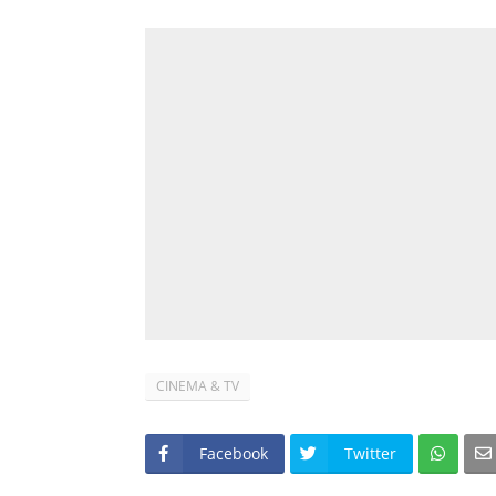
CINEMA & TV
Facebook
Twitter