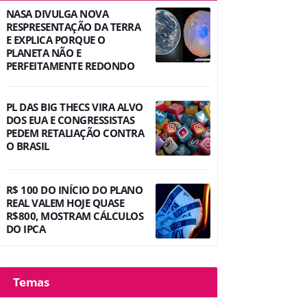
NASA DIVULGA NOVA
RESPRESENTAÇÃO DA TERRA
E EXPLICA PORQUE O
PLANETA NÃO E
PERFEITAMENTE REDONDO
PL DAS BIG THECS VIRA ALVO
DOS EUA E CONGRESSISTAS
PEDEM RETALIAÇÃO CONTRA
O BRASIL
R$ 100 DO INÍCIO DO PLANO
REAL VALEM HOJE QUASE
R$800, MOSTRAM CÁLCULOS
DO IPCA
Temas