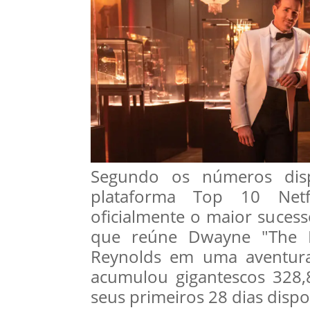
Segundo os números disp
plataforma Top 10 Netf
oficialmente o maior sucess
que reúne Dwayne "The R
Reynolds em uma aventura
acumulou gigantescos 328,
seus primeiros 28 dias dispo