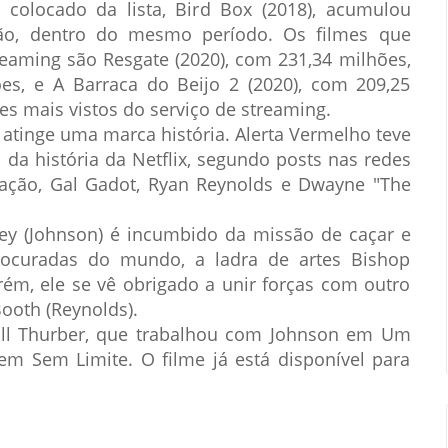
colocado da lista, Bird Box (2018), acumulou
ção, dentro do mesmo período. Os filmes que
eaming são Resgate (2020), com 231,34 milhões,
ões, e A Barraca do Beijo 2 (2020), com 209,25
es mais vistos do serviço de streaming.
 atinge uma marca história. Alerta Vermelho teve
 da história da Netflix, segundo posts nas redes
e ação, Gal Gadot, Ryan Reynolds e Dwayne "The
ley (Johnson) é incumbido da missão de caçar e
ocuradas do mundo, a ladra de artes Bishop
rém, ele se vê obrigado a unir forças com outro
ooth (Reynolds).
all Thurber, que trabalhou com Johnson em Um
em Sem Limite. O filme já está disponível para