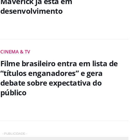
Maverick já está em
desenvolvimento
CINEMA & TV
Filme brasileiro entra em lista de
“títulos enganadores” e gera
debate sobre expectativa do
público
- PUBLICIDADE -