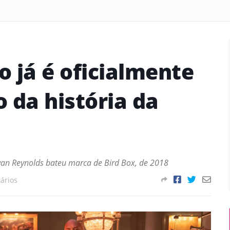
 já é oficialmente
 da história da
an Reynolds bateu marca de Bird Box, de 2018
ários