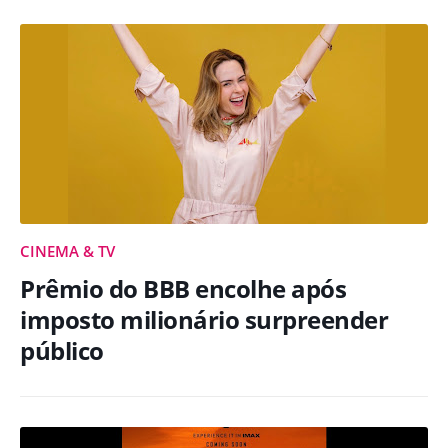
CINEMA & TV
Prêmio do BBB encolhe após
imposto milionário surpreender
público