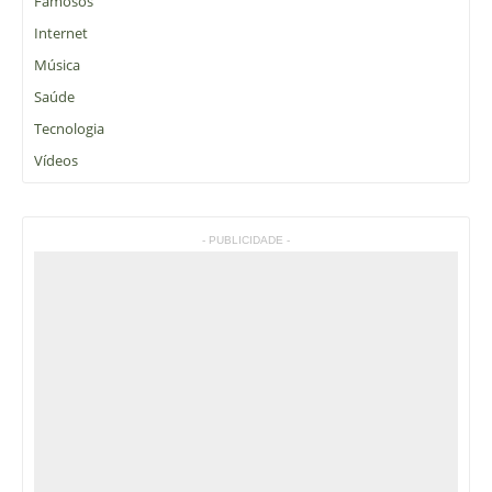
Famosos
Internet
Música
Saúde
Tecnologia
Vídeos
- PUBLICIDADE -