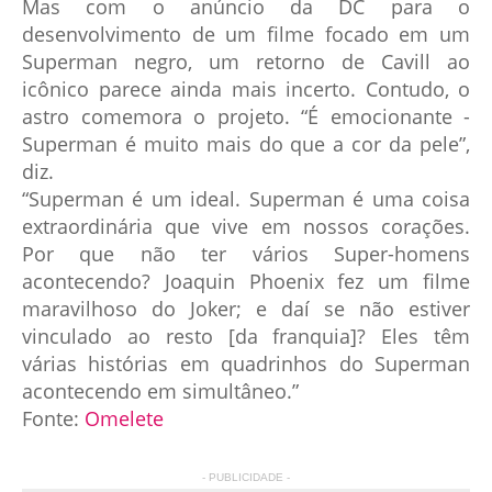
Mas com o anúncio da DC para o
desenvolvimento de um filme focado em um
Superman negro, um retorno de Cavill ao
icônico parece ainda mais incerto. Contudo, o
astro comemora o projeto. “É emocionante -
Superman é muito mais do que a cor da pele”,
diz.
“Superman é um ideal. Superman é uma coisa
extraordinária que vive em nossos corações.
Por que não ter vários Super-homens
acontecendo? Joaquin Phoenix fez um filme
maravilhoso do Joker; e daí se não estiver
vinculado ao resto [da franquia]? Eles têm
várias histórias em quadrinhos do Superman
acontecendo em simultâneo.”
Fonte:
Omelete
- PUBLICIDADE -