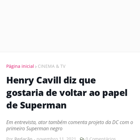
Página inicial
CINEMA & TV
Henry Cavill diz que
gostaria de voltar ao papel
de Superman
Em entrevista, ator também comenta projeto da DC com o
primeiro Superman negro
Por
Redação
-
novembro 11, 2021
0 Comentários