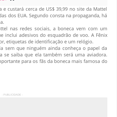
a e custará cerca de US$ 39,99 no site da Mattel
idas dos EUA. Segundo consta na propaganda, há
a.
ttel nas redes sociais, a boneca vem com um
e inclui adesivos do esquadrão de voo. A Fênix
, etiquetas de identificação e um relógio.
ada sem que ninguém ainda conheça o papel da
a se saiba que ela também será uma aviadora.
importante para os fãs da boneca mais famosa do
- PUBLICIDADE -