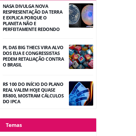
NASA DIVULGA NOVA
RESPRESENTAÇÃO DA TERRA
E EXPLICA PORQUE O
PLANETA NÃO E
PERFEITAMENTE REDONDO
PL DAS BIG THECS VIRA ALVO
DOS EUA E CONGRESSISTAS
PEDEM RETALIAÇÃO CONTRA
O BRASIL
R$ 100 DO INÍCIO DO PLANO
REAL VALEM HOJE QUASE
R$800, MOSTRAM CÁLCULOS
DO IPCA
Temas