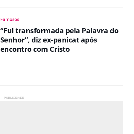
Famosos
“Fui transformada pela Palavra do
Senhor”, diz ex-panicat após
encontro com Cristo
- PUBLICIDADE -