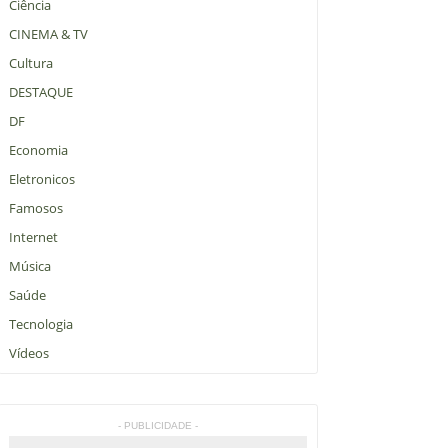
Ciência
CINEMA & TV
Cultura
DESTAQUE
DF
Economia
Eletronicos
Famosos
Internet
Música
Saúde
Tecnologia
Vídeos
- PUBLICIDADE -