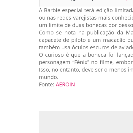
A Barbie especial terá edição limitad
ou nas redes varejistas mais conhec
um limite de duas bonecas por pesso
Como se nota na publicação da Ma
capacete de piloto e um macacão qu
também usa óculos escuros de aviador
O curioso é que a boneca foi lanç
personagem “Fênix” no filme, embor
Isso, no entanto, deve ser o menos 
mundo.
Fonte:
AEROIN