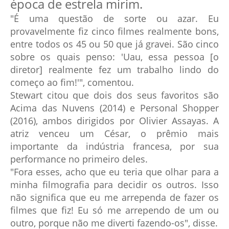
época de estrela mirim.
"É uma questão de sorte ou azar. Eu
provavelmente fiz cinco filmes realmente bons,
entre todos os 45 ou 50 que já gravei. São cinco
sobre os quais penso: 'Uau, essa pessoa [o
diretor] realmente fez um trabalho lindo do
começo ao fim!'", comentou.
Stewart citou que dois dos seus favoritos são
Acima das Nuvens (2014) e Personal Shopper
(2016), ambos dirigidos por Olivier Assayas. A
atriz venceu um César, o prêmio mais
importante da indústria francesa, por sua
performance no primeiro deles.
"Fora esses, acho que eu teria que olhar para a
minha filmografia para decidir os outros. Isso
não significa que eu me arrependa de fazer os
filmes que fiz! Eu só me arrependo de um ou
outro, porque não me diverti fazendo-os", disse.