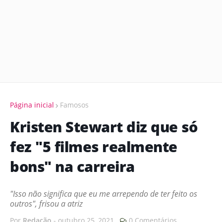
Página inicial
Famosos
Kristen Stewart diz que só
fez "5 filmes realmente
bons" na carreira
"Isso não significa que eu me arrependo de ter feito os
outros", frisou a atriz
Por
Redação
-
outubro 25, 2021
0 Comentários