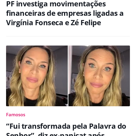
PF investiga movimentações
financeiras de empresas ligadas a
Virgínia Fonseca e Zé Felipe
Famosos
“Fui transformada pela Palavra do
Senhor”, diz ex-panicat após