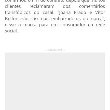
confirmou o fim do contrato depois que muitos
clientes reclamaram dos comentários
transfóbicos do casal. “Joana Prado e Vitor
Belfort não são mais embaixadores da marca”,
disse a marca para um consumidor na rede
social.
- PUBLICIDADE -