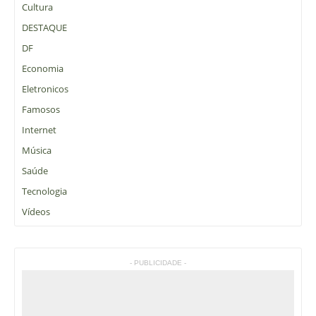
Cultura
DESTAQUE
DF
Economia
Eletronicos
Famosos
Internet
Música
Saúde
Tecnologia
Vídeos
- PUBLICIDADE -