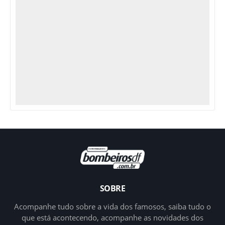
SOBRE
Acompanhe tudo sobre a vida dos famosos, saiba tudo o
que está acontecendo, acompanhe as novidades dos