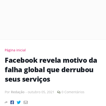
Página inicial
Facebook revela motivo da
falha global que derrubou
seus serviços
Por
Redação
-
outubro 05, 2021
0 Comentários