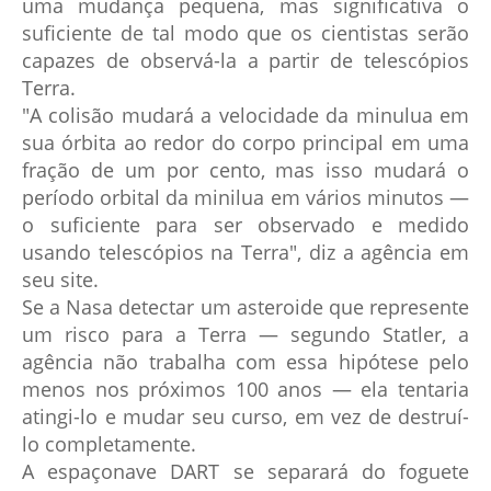
uma mudança pequena, mas significativa o
suficiente de tal modo que os cientistas serão
capazes de observá-la a partir de telescópios
Terra.
"A colisão mudará a velocidade da minulua em
sua órbita ao redor do corpo principal em uma
fração de um por cento, mas isso mudará o
período orbital da minilua em vários minutos —
o suficiente para ser observado e medido
usando telescópios na Terra", diz a agência em
seu site.
Se a Nasa detectar um asteroide que represente
um risco para a Terra — segundo Statler, a
agência não trabalha com essa hipótese pelo
menos nos próximos 100 anos — ela tentaria
atingi-lo e mudar seu curso, em vez de destruí-
lo completamente.
A espaçonave DART se separará do foguete