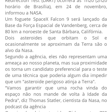
Redirection Test (DART) ocorrerá às 1h20 (2h20
horário de Brasília), em 24 de novembro,
informou a NASA.
Um foguete SpaceX Falcon 9 será lançado da
Base da Força Espacial de Vandenberg, cerca de
80 km a noroeste de Santa Bárbara, Califórnia.
Dois asteroides que orbitam o Sol e
ocasionalmente se aproximam da Terra são o
alvo da Nasa.
Segundo a agência, eles não representam uma
ameaça ao nosso planeta, mas sua proximidade
os torna um candidato preferencial para o teste
de uma técnica que poderia algum dia impedir
que um "asteroide perigoso atinja a Terra".
"Vamos garantir que uma rocha vinda do
espaço não nos mande de volta à Idade da
Pedra", diz Thomas Statler, cientista da Nasa, no
podcast da agência