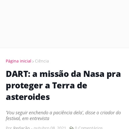
Página inicial
Ciência
DART: a missão da Nasa pra
proteger a Terra de
asteroides
'Vou seguir enchendo a paciência dela', disse o criador do
festival, em entrevista
Por
Redação
-
outubro 08, 2021
0 Comentários