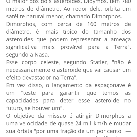
O maior dos dois asteroides, Didymos, tem 780
metros de diâmetro. Ao redor dele, orbita um
satélite natural menor, chamado Dimorphos.
Dimorphos, com cerca de 160 metros de
diâmetro, é "mais típico do tamanho dos
asteroides que podem representar a ameaça
significativa mais provável para a Terra",
segundo a Nasa.
Esse corpo celeste, segundo Statler, "não é
necessariamente o asteroide que vai causar um
efeito devastador na Terra".
Em vez disso, o lançamento da espaçonave é
um "teste para garantir que temos as
capacidades para deter esse asteroide no
futuro, se houver um".
O objetivo da missão é atingir Dimorphos a
uma velocidade de quase 24 mil km/h e mudar
sua órbita "por uma fração de um por cento" —