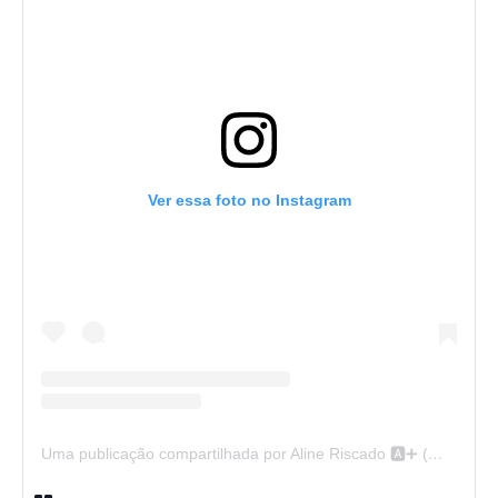
Ver essa foto no Instagram
Uma publicação compartilhada por Aline Riscado 🅰️➕ (@alineriscado)