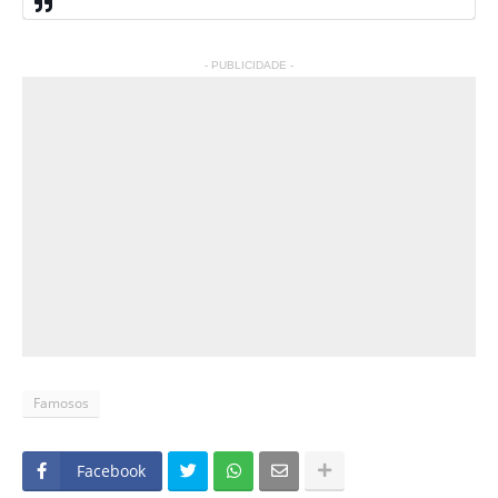
- PUBLICIDADE -
Famosos
Facebook