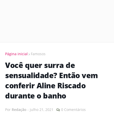
Página inicial
Famosos
Você quer surra de
sensualidade? Então vem
conferir Aline Riscado
durante o banho
Por
Redação
-
julho 21, 2021
0 Comentários